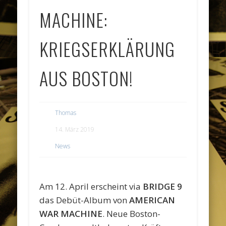
MACHINE:
KRIEGSERKLÄRUNG
AUS BOSTON!
Thomas
14. März 2019
News
Am 12. April erscheint via
BRIDGE 9
das Debüt-Album von
AMERICAN
WAR MACHINE
. Neue Boston-