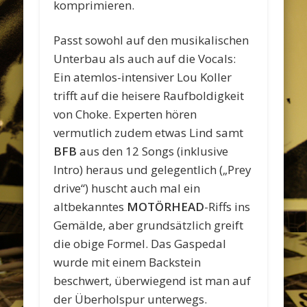
komprimieren.
Passt sowohl auf den musikalischen
Unterbau als auch auf die Vocals:
Ein atemlos-intensiver Lou Koller
trifft auf die heisere Raufboldigkeit
von Choke. Experten hören
vermutlich zudem etwas Lind samt
BFB
aus den 12 Songs (inklusive
Intro) heraus und gelegentlich („Prey
drive“) huscht auch mal ein
altbekanntes
MOTÖRHEAD
-Riffs ins
Gemälde, aber grundsätzlich greift
die obige Formel. Das Gaspedal
wurde mit einem Backstein
beschwert, überwiegend ist man auf
der Überholspur unterwegs.