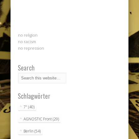
no religion
no racism
no repression
Search
Schlagwörter
7"
(40)
AGNOSTIC Front
(29)
Berlin
(54)