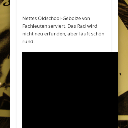
Nettes Oldschool-Gebolze von
Fachleuten serviert. Das Rad wird
nicht neu erfunden, aber läuft schön
rund.