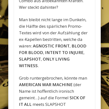
Combo aus altbekannten Kräften.
Wer steckt dahinter?
Man bleibt nicht lange im Dunkeln,
die Hälfte des spärlichen Promo-
Textes wird von der Aufzählung der
ex-Kapellen bestritten, welche da
wären:
AGNOSTIC FRONT
,
BLOOD
FOR BLOOD
,
INTENT TO INJURE
,
SLAPSHOT
,
ONLY LIVING
WITNESS
.
Grob runtergebrochen, könnte man
AMERICAN WAR MACHINE
(der
Name ist hoffentlich ironisch
gemeint…) auf die Formel
SICK OF
IT ALL
meets SLAPSHOT