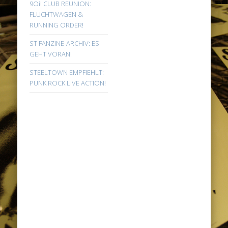
9Oi! CLUB REUNION:
FLUCHTWAGEN &
RUNNING ORDER!
ST FANZINE-ARCHIV: ES
GEHT VORAN!
STEELTOWN EMPFIEHLT:
PUNK ROCK LIVE ACTION!