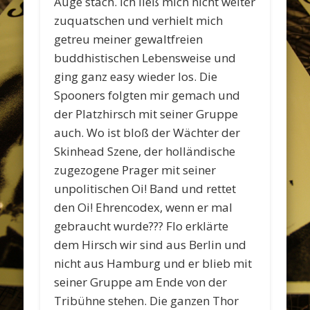
Auge stach. Ich ließ mich nicht weiter
zuquatschen und verhielt mich
getreu meiner gewaltfreien
buddhistischen Lebensweise und
ging ganz easy wieder los. Die
Spooners folgten mir gemach und
der Platzhirsch mit seiner Gruppe
auch. Wo ist bloß der Wächter der
Skinhead Szene, der holländische
zugezogene Prager mit seiner
unpolitischen Oi! Band und rettet
den Oi! Ehrencodex, wenn er mal
gebraucht wurde??? Flo erklärte
dem Hirsch wir sind aus Berlin und
nicht aus Hamburg und er blieb mit
seiner Gruppe am Ende von der
Tribühne stehen. Die ganzen Thor