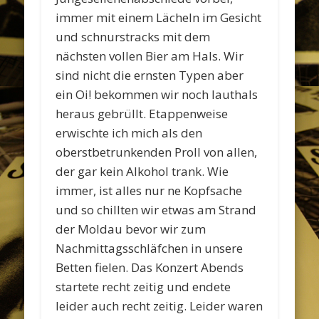
immer mit einem Lächeln im Gesicht
und schnurstracks mit dem
nächsten vollen Bier am Hals. Wir
sind nicht die ernsten Typen aber
ein Oi! bekommen wir noch lauthals
heraus gebrüllt. Etappenweise
erwischte ich mich als den
oberstbetrunkenden Proll von allen,
der gar kein Alkohol trank. Wie
immer, ist alles nur ne Kopfsache
und so chillten wir etwas am Strand
der Moldau bevor wir zum
Nachmittagsschläfchen in unsere
Betten fielen. Das Konzert Abends
startete recht zeitig und endete
leider auch recht zeitig. Leider waren