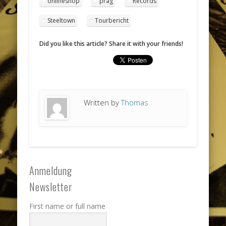
onlineshop
prag
Records
Steeltown
Tourbericht
Did you like this article? Share it with your friends!
Written by
Thomas
Anmeldung
Newsletter
First name or full name