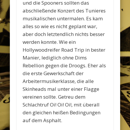
und die Spooners sollten das
abschließende Konzert des Tunieres
musikalischen untermalen. Es kam
alles so wie es nicht geplant war,
aber doch letztendlich nichts besser
werden konnte. Wie ein
Hollywoodreifer Road Trip in bester
Manier, lediglich ohne Dims
Rebellion gegen die Droogs. Eher als
die erste Gewerkschaft der
Arbeitermusikerklasse, die alle
Skinheads mal unter einer Flagge
vereinen sollte. Getreu dem
Schlachtruf Oi! Oi! Oi!, mit überall
den gleichen heißen Bedingungen
auf dem Asphalt.