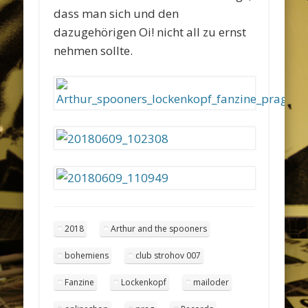
dass man sich und den
dazugehörigen Oi! nicht all zu ernst
nehmen sollte.
2018
Arthur and the spooners
bohemiens
club strohov 007
Fanzine
Lockenkopf
mailoder