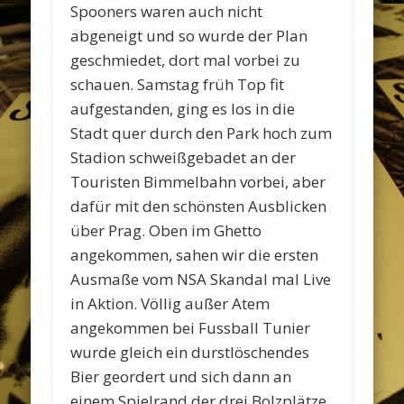
Spooners waren auch nicht
abgeneigt und so wurde der Plan
geschmiedet, dort mal vorbei zu
schauen. Samstag früh Top fit
aufgestanden, ging es los in die
Stadt quer durch den Park hoch zum
Stadion schweißgebadet an der
Touristen Bimmelbahn vorbei, aber
dafür mit den schönsten Ausblicken
über Prag. Oben im Ghetto
angekommen, sahen wir die ersten
Ausmaße vom NSA Skandal mal Live
in Aktion. Völlig außer Atem
angekommen bei Fussball Tunier
wurde gleich ein durstlöschendes
Bier geordert und sich dann an
einem Spielrand der drei Bolzplätze