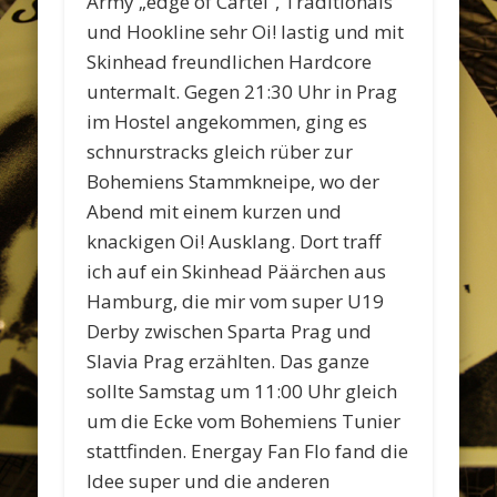
Army „edge of Cartel“, Traditionals
und Hookline sehr Oi! lastig und mit
Skinhead freundlichen Hardcore
untermalt. Gegen 21:30 Uhr in Prag
im Hostel angekommen, ging es
schnurstracks gleich rüber zur
Bohemiens Stammkneipe, wo der
Abend mit einem kurzen und
knackigen Oi! Ausklang. Dort traff
ich auf ein Skinhead Päärchen aus
Hamburg, die mir vom super U19
Derby zwischen Sparta Prag und
Slavia Prag erzählten. Das ganze
sollte Samstag um 11:00 Uhr gleich
um die Ecke vom Bohemiens Tunier
stattfinden. Energay Fan Flo fand die
Idee super und die anderen