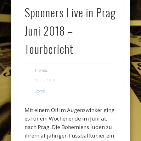
Spooners Live in Prag
Juni 2018 –
Tourbericht
Thomas
28. Juli 2018
Storys
Mit einem Oi! im Augenzwinker ging
es für ein Wochenende im Juni ab
nach Prag. Die Bohemiens luden zu
ihrem alljährigen Fussballtunier ein