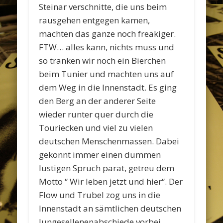
Steinar verschnitte, die uns beim
rausgehen entgegen kamen,
machten das ganze noch freakiger.
FTW… alles kann, nichts muss und
so tranken wir noch ein Bierchen
beim Tunier und machten uns auf
dem Weg in die Innenstadt. Es ging
den Berg an der anderer Seite
wieder runter quer durch die
Touriecken und viel zu vielen
deutschen Menschenmassen. Dabei
gekonnt immer einen dummen
lustigen Spruch parat, getreu dem
Motto “ Wir leben jetzt und hier“. Der
Flow und Trubel zog uns in die
Innenstadt an sämtlichen deutschen
Jungesellenenabschiede vorbei,