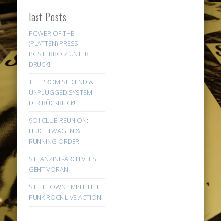
last Posts
POWER OF THE
(PLATTEN) PRESS:
POSTERBOIZ UNTER
DRUCK!
THE PROMISED END &
UNPLUGGED SYSTEM:
DER RÜCKBLICK!
9Oi! CLUB REUNION:
FLUCHTWAGEN &
RUNNING ORDER!
ST FANZINE-ARCHIV: ES
GEHT VORAN!
STEELTOWN EMPFIEHLT:
PUNK ROCK LIVE ACTION!