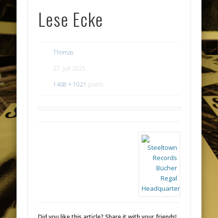
Lese Ecke
Thomas
27. Juli 2025
1468 × 1021
pixels
Did you like this article? Share it with your friends!