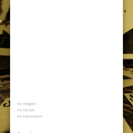
no religion
no racism
no repression