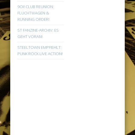
9Oi! CLUB REUNION:
FLUCHTWAGEN &
RUNNING ORDER!
ST FANZINE-ARCHIV: ES
GEHT VORAN!
STEELTOWN EMPFIEHLT:
PUNK ROCK LIVE ACTION!