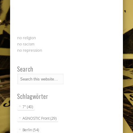
no religion
no racism
no repression
Search
Schlagwörter
7"
(40)
AGNOSTIC Front
(29)
Berlin
(54)