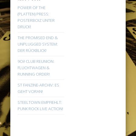
POWER OF THE
(PLATTEN) PRESS:
POSTERBOIZ UNTER
DRUCK!
THE PROMISED END &
UNPLUGGED SYSTEM:
DER RÜCKBLICK!
9Oi! CLUB REUNION:
FLUCHTWAGEN &
RUNNING ORDER!
ST FANZINE-ARCHIV: ES
GEHT VORAN!
STEELTOWN EMPFIEHLT:
PUNK ROCK LIVE ACTION!