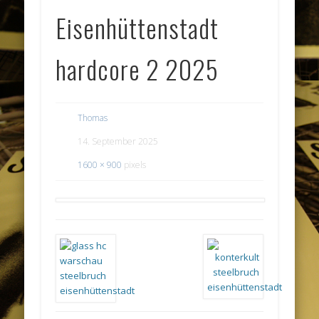
Eisenhüttenstadt
hardcore 2 2025
Thomas
14. September 2025
1600 × 900
pixels