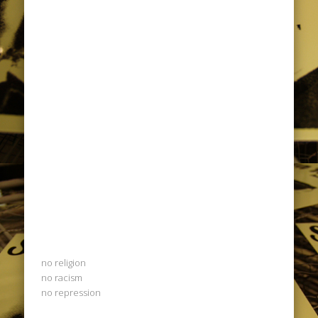
no religion
no racism
no repression