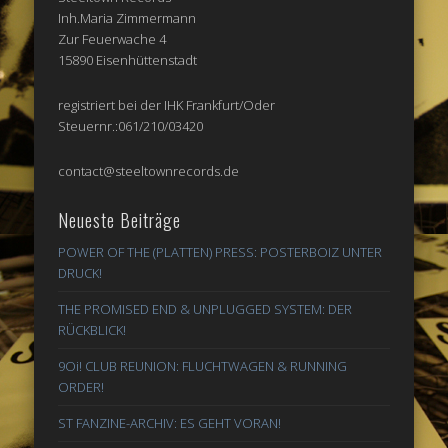
Inh.Maria Zimmermann
Zur Feuerwache 4
15890 Eisenhüttenstadt
registriert bei der IHK Frankfurt/Oder
Steuernr.:061/210/03420
contact@steeltownrecords.de
Neueste Beiträge
POWER OF THE (PLATTEN) PRESS: POSTERBOIZ UNTER
DRUCK!
THE PROMISED END & UNPLUGGED SYSTEM: DER
RÜCKBLICK!
9Oi! CLUB REUNION: FLUCHTWAGEN & RUNNING
ORDER!
ST FANZINE-ARCHIV: ES GEHT VORAN!