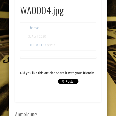
WA0004.jpg
Thomas
3. April 2020
1600 × 1133
pixels
Did you like this article? Share it with your friends!
Anmeldung