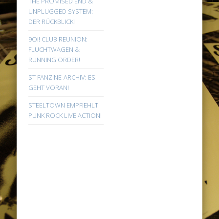
THE PROMISED END &
UNPLUGGED SYSTEM:
DER RÜCKBLICK!
9Oi! CLUB REUNION:
FLUCHTWAGEN &
RUNNING ORDER!
ST FANZINE-ARCHIV: ES
GEHT VORAN!
STEELTOWN EMPFIEHLT:
PUNK ROCK LIVE ACTION!