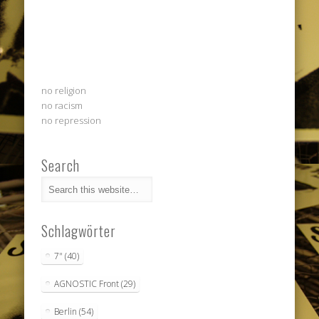
no religion
no racism
no repression
Search
Schlagwörter
7"
(40)
AGNOSTIC Front
(29)
Berlin
(54)