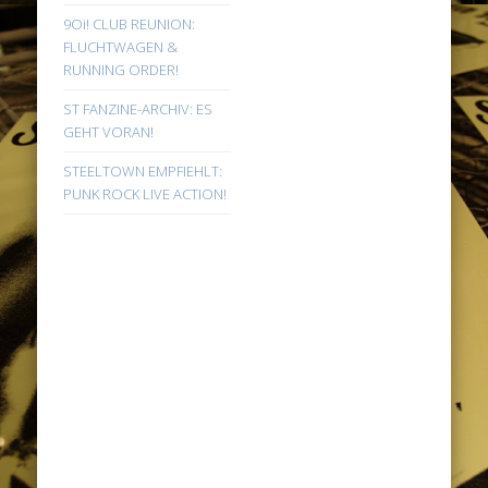
9Oi! CLUB REUNION:
FLUCHTWAGEN &
RUNNING ORDER!
ST FANZINE-ARCHIV: ES
GEHT VORAN!
STEELTOWN EMPFIEHLT:
PUNK ROCK LIVE ACTION!