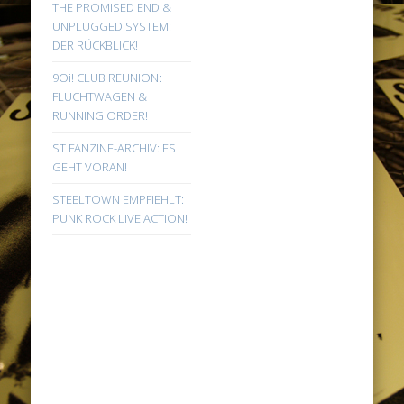
THE PROMISED END &
UNPLUGGED SYSTEM:
DER RÜCKBLICK!
9Oi! CLUB REUNION:
FLUCHTWAGEN &
RUNNING ORDER!
ST FANZINE-ARCHIV: ES
GEHT VORAN!
STEELTOWN EMPFIEHLT:
PUNK ROCK LIVE ACTION!