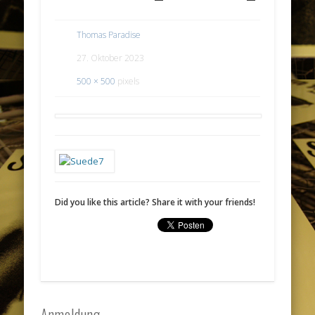
Thomas Paradise
27. Oktober 2023
500 × 500
pixels
Did you like this article? Share it with your friends!
Anmeldung