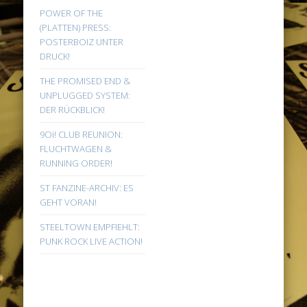
POWER OF THE
(PLATTEN) PRESS:
POSTERBOIZ UNTER
DRUCK!
THE PROMISED END &
UNPLUGGED SYSTEM:
DER RÜCKBLICK!
9Oi! CLUB REUNION:
FLUCHTWAGEN &
RUNNING ORDER!
ST FANZINE-ARCHIV: ES
GEHT VORAN!
STEELTOWN EMPFIEHLT:
PUNK ROCK LIVE ACTION!