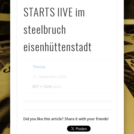
STARTS lIVE im
steelbruch
eisenhüttenstadt
Thomas
21. September 2025
837 × 1024
pixels
Did you like this article? Share it with your friends!