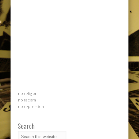
no religion
no racism
no repression
Search