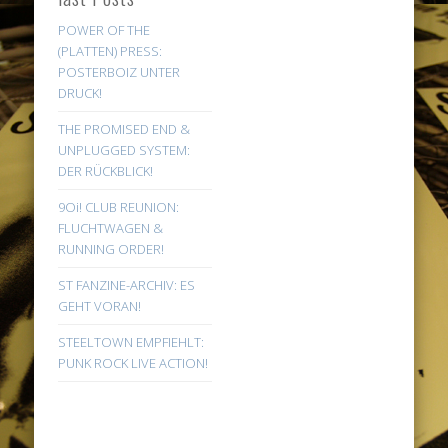
POWER OF THE
(PLATTEN) PRESS:
POSTERBOIZ UNTER
DRUCK!
THE PROMISED END &
UNPLUGGED SYSTEM:
DER RÜCKBLICK!
9Oi! CLUB REUNION:
FLUCHTWAGEN &
RUNNING ORDER!
ST FANZINE-ARCHIV: ES
GEHT VORAN!
STEELTOWN EMPFIEHLT:
PUNK ROCK LIVE ACTION!