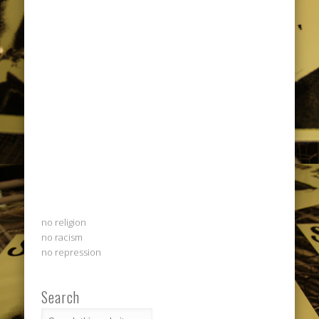
no religion
no racism
no repression
Search