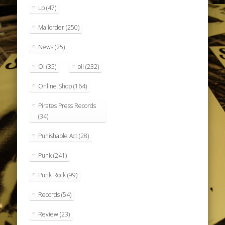
Lp
(47)
Mailorder
(250)
News
(25)
Oi
(35)
oi!
(232)
Online Shop
(164)
Pirates Press Records
(34)
Punishable Act
(28)
Punk
(241)
Punk Rock
(99)
Records
(54)
Review
(23)