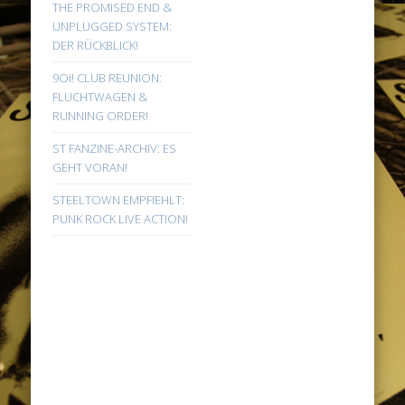
THE PROMISED END &
UNPLUGGED SYSTEM:
DER RÜCKBLICK!
9Oi! CLUB REUNION:
FLUCHTWAGEN &
RUNNING ORDER!
ST FANZINE-ARCHIV: ES
GEHT VORAN!
STEELTOWN EMPFIEHLT:
PUNK ROCK LIVE ACTION!