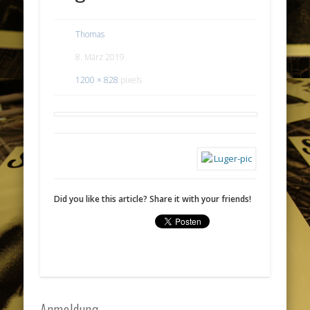
Thomas
8. März 2019
1200 × 828
pixels
Did you like this article? Share it with your friends!
Anmeldung