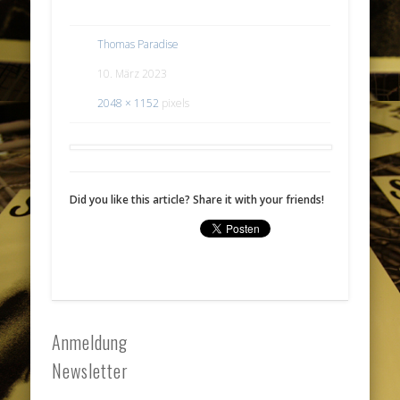
Thomas Paradise
10. März 2023
2048 × 1152
pixels
Did you like this article? Share it with your friends!
Anmeldung
Newsletter