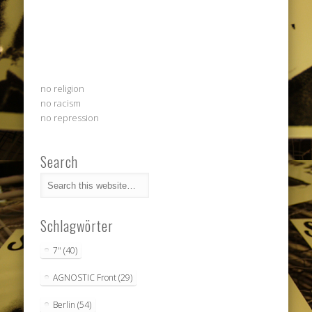
no religion
no racism
no repression
Search
Schlagwörter
7"
(40)
AGNOSTIC Front
(29)
Berlin
(54)