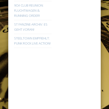
9Oi! CLUB REUNION:
FLUCHTWAGEN &
RUNNING ORDER!
ST FANZINE-ARCHIV: ES
GEHT VORAN!
STEELTOWN EMPFIEHLT:
PUNK ROCK LIVE ACTION!