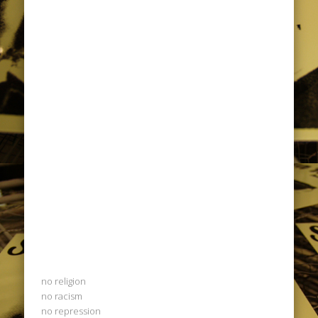
no religion
no racism
no repression