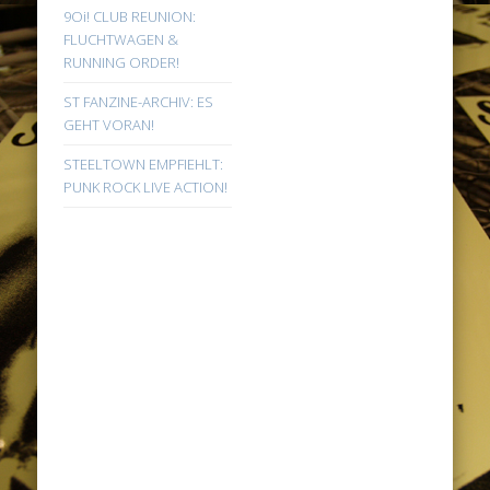
9Oi! CLUB REUNION:
FLUCHTWAGEN &
RUNNING ORDER!
ST FANZINE-ARCHIV: ES
GEHT VORAN!
STEELTOWN EMPFIEHLT:
PUNK ROCK LIVE ACTION!