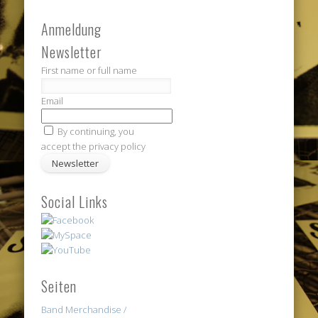
Anmeldung
Newsletter
First name or full name
Email
By continuing, you
accept the privacy policy
Social Links
Seiten
Band Merchandise /