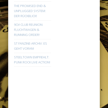
THE PROMISED END &
UNPLUGGED SYSTEM:
DER RÜCKBLICK!
9Oi! CLUB REUNION:
FLUCHTWAGEN &
RUNNING ORDER!
ST FANZINE-ARCHIV: ES
GEHT VORAN!
STEELTOWN EMPFIEHLT:
PUNK ROCK LIVE ACTION!