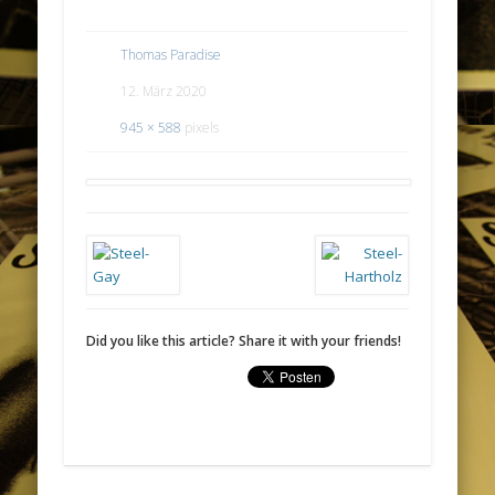
Thomas Paradise
12. März 2020
945 × 588
pixels
Did you like this article? Share it with your friends!