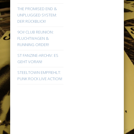
THE PROMISED END &
UNPLUGGED SYSTEM:
DER RÜCKBLICK!
9Oi! CLUB REUNION:
FLUCHTWAGEN &
RUNNING ORDER!
ST FANZINE-ARCHIV: ES
GEHT VORAN!
STEELTOWN EMPFIEHLT:
PUNK ROCK LIVE ACTION!