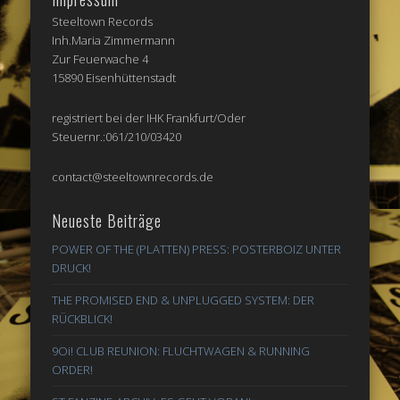
Steeltown Records
Inh.Maria Zimmermann
Zur Feuerwache 4
15890 Eisenhüttenstadt
registriert bei der IHK Frankfurt/Oder
Steuernr.:061/210/03420
contact@steeltownrecords.de
Neueste Beiträge
POWER OF THE (PLATTEN) PRESS: POSTERBOIZ UNTER
DRUCK!
THE PROMISED END & UNPLUGGED SYSTEM: DER
RÜCKBLICK!
9Oi! CLUB REUNION: FLUCHTWAGEN & RUNNING
ORDER!