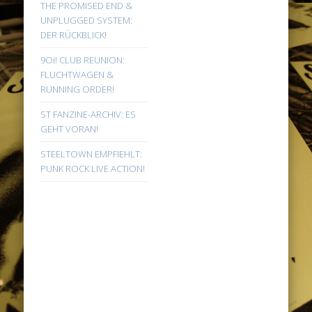
THE PROMISED END &
UNPLUGGED SYSTEM:
DER RÜCKBLICK!
9Oi! CLUB REUNION:
FLUCHTWAGEN &
RUNNING ORDER!
ST FANZINE-ARCHIV: ES
GEHT VORAN!
STEELTOWN EMPFIEHLT:
PUNK ROCK LIVE ACTION!