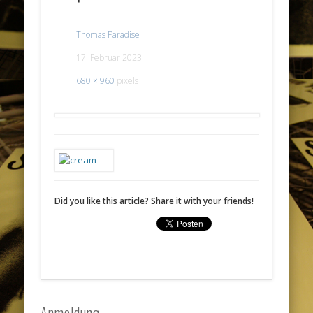
Thomas Paradise
17. Februar 2023
680 × 960
pixels
Did you like this article? Share it with your friends!
Anmeldung