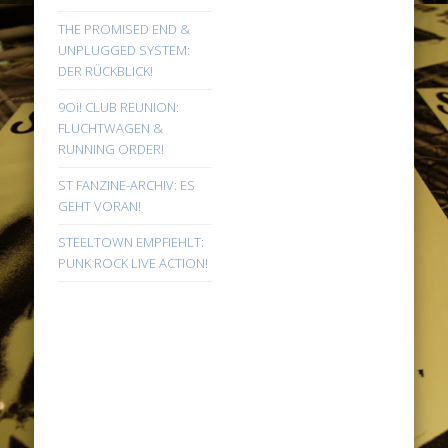
THE PROMISED END &
UNPLUGGED SYSTEM:
DER RÜCKBLICK!
9Oi! CLUB REUNION:
FLUCHTWAGEN &
RUNNING ORDER!
ST FANZINE-ARCHIV: ES
GEHT VORAN!
STEELTOWN EMPFIEHLT:
PUNK ROCK LIVE ACTION!