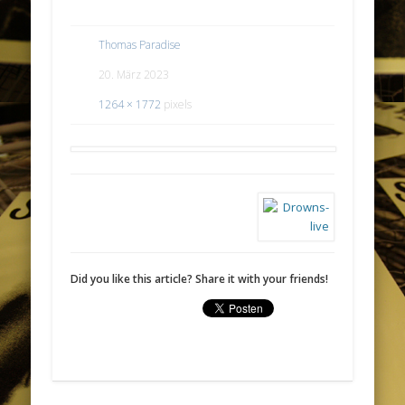
Thomas Paradise
20. März 2023
1264 × 1772
pixels
Did you like this article? Share it with your friends!