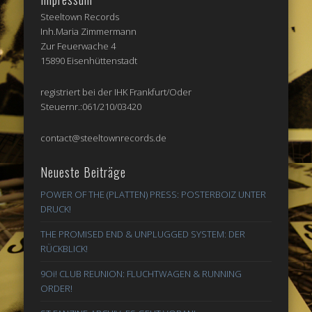
Steeltown Records
Inh.Maria Zimmermann
Zur Feuerwache 4
15890 Eisenhüttenstadt
registriert bei der IHK Frankfurt/Oder
Steuernr.:061/210/03420
contact@steeltownrecords.de
Neueste Beiträge
POWER OF THE (PLATTEN) PRESS: POSTERBOIZ UNTER
DRUCK!
THE PROMISED END & UNPLUGGED SYSTEM: DER
RÜCKBLICK!
9Oi! CLUB REUNION: FLUCHTWAGEN & RUNNING
ORDER!