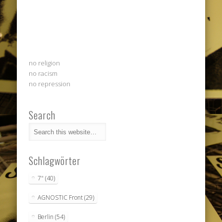
no religion
no racism
no repression
Search
Schlagwörter
7"
(40)
AGNOSTIC Front
(29)
Berlin
(54)