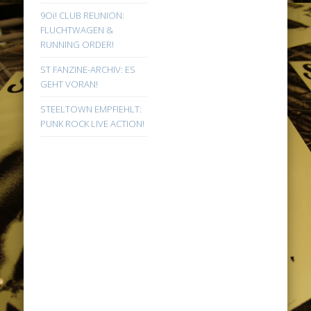
9Oi! CLUB REUNION:
FLUCHTWAGEN &
RUNNING ORDER!
ST FANZINE-ARCHIV: ES
GEHT VORAN!
STEELTOWN EMPFIEHLT:
PUNK ROCK LIVE ACTION!