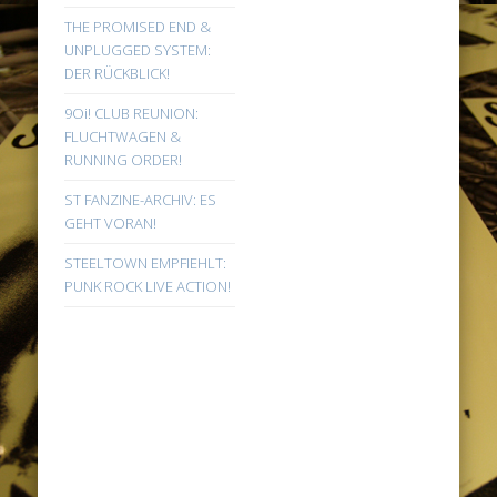
THE PROMISED END &
UNPLUGGED SYSTEM:
DER RÜCKBLICK!
9Oi! CLUB REUNION:
FLUCHTWAGEN &
RUNNING ORDER!
ST FANZINE-ARCHIV: ES
GEHT VORAN!
STEELTOWN EMPFIEHLT:
PUNK ROCK LIVE ACTION!