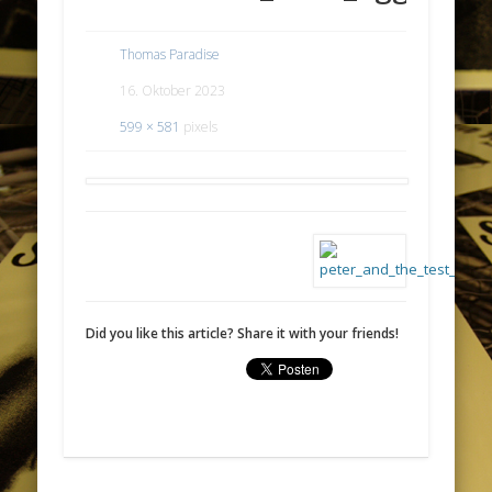
Thomas Paradise
16. Oktober 2023
599 × 581
pixels
Did you like this article? Share it with your friends!