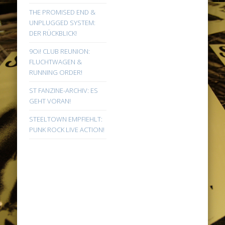
THE PROMISED END &
UNPLUGGED SYSTEM:
DER RÜCKBLICK!
9Oi! CLUB REUNION:
FLUCHTWAGEN &
RUNNING ORDER!
ST FANZINE-ARCHIV: ES
GEHT VORAN!
STEELTOWN EMPFIEHLT:
PUNK ROCK LIVE ACTION!