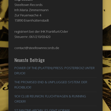
Steeltown Records
Inh.Maria Zimmermann
Zur Feuerwache 4
15890 Eisenhüttenstadt
registriert bei der IHK Frankfurt/Oder
Steuernr.:061/210/03420
contact@steeltownrecords.de
Neueste Beiträge
POWER OF THE (PLATTEN) PRESS: POSTERBOIZ UNTER
DRUCK!
THE PROMISED END & UNPLUGGED SYSTEM: DER
RÜCKBLICK!
9Oi! CLUB REUNION: FLUCHTWAGEN & RUNNING
ORDER!
ST FANZINE-ARCHIV: ES GEHT VORAN!