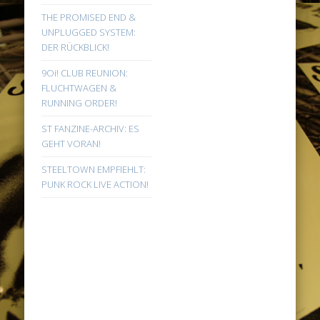
THE PROMISED END &
UNPLUGGED SYSTEM:
DER RÜCKBLICK!
9Oi! CLUB REUNION:
FLUCHTWAGEN &
RUNNING ORDER!
ST FANZINE-ARCHIV: ES
GEHT VORAN!
STEELTOWN EMPFIEHLT:
PUNK ROCK LIVE ACTION!