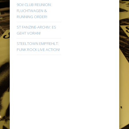
9Oi! CLUB REUNION:
FLUCHTWAGEN &
RUNNING ORDER!
ST FANZINE-ARCHIV: ES
GEHT VORAN!
STEELTOWN EMPFIEHLT:
PUNK ROCK LIVE ACTION!