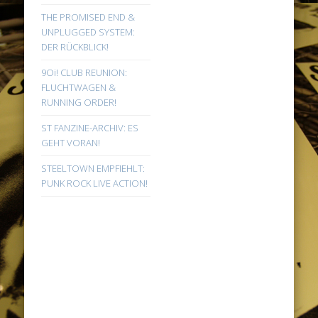
THE PROMISED END &
UNPLUGGED SYSTEM:
DER RÜCKBLICK!
9Oi! CLUB REUNION:
FLUCHTWAGEN &
RUNNING ORDER!
ST FANZINE-ARCHIV: ES
GEHT VORAN!
STEELTOWN EMPFIEHLT:
PUNK ROCK LIVE ACTION!