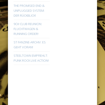
THE PROMISED END &
UNPLUGGED SYSTEM:
DER RÜCKBLICK!
9Oi! CLUB REUNION:
FLUCHTWAGEN &
RUNNING ORDER!
ST FANZINE-ARCHIV: ES
GEHT VORAN!
STEELTOWN EMPFIEHLT:
PUNK ROCK LIVE ACTION!