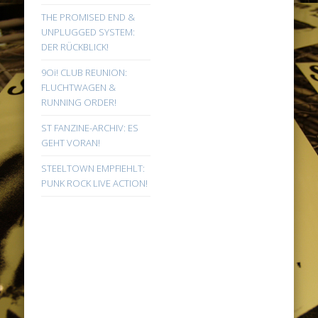
THE PROMISED END &
UNPLUGGED SYSTEM:
DER RÜCKBLICK!
9Oi! CLUB REUNION:
FLUCHTWAGEN &
RUNNING ORDER!
ST FANZINE-ARCHIV: ES
GEHT VORAN!
STEELTOWN EMPFIEHLT:
PUNK ROCK LIVE ACTION!