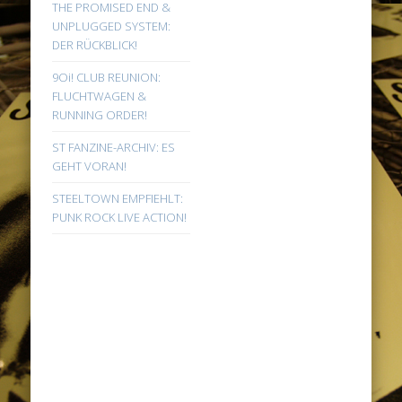
THE PROMISED END &
UNPLUGGED SYSTEM:
DER RÜCKBLICK!
9Oi! CLUB REUNION:
FLUCHTWAGEN &
RUNNING ORDER!
ST FANZINE-ARCHIV: ES
GEHT VORAN!
STEELTOWN EMPFIEHLT:
PUNK ROCK LIVE ACTION!