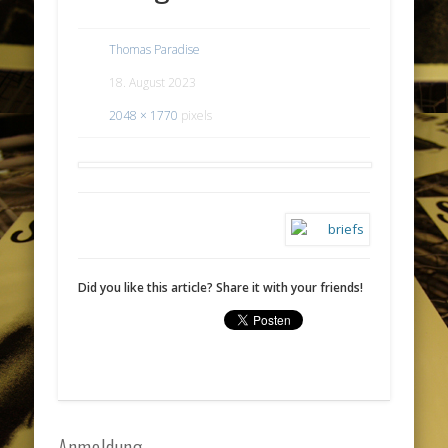
Thomas Paradise
18. August 2023
2048 × 1770
pixels
Did you like this article? Share it with your friends!
Anmeldung