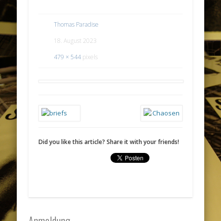
Thomas Paradise
18. August 2023
479 × 544
pixels
Did you like this article? Share it with your friends!
Anmeldung