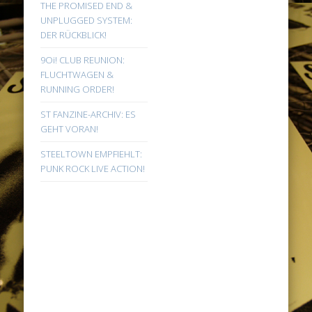
THE PROMISED END &
UNPLUGGED SYSTEM:
DER RÜCKBLICK!
9Oi! CLUB REUNION:
FLUCHTWAGEN &
RUNNING ORDER!
ST FANZINE-ARCHIV: ES
GEHT VORAN!
STEELTOWN EMPFIEHLT:
PUNK ROCK LIVE ACTION!