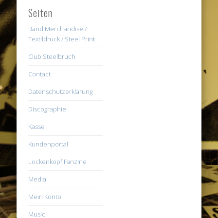
Seiten
Band Merchandise /
Textildruck / Steel Print
Club Steelbruch
Contact
Datenschutzerklärung
Discographie
Kasse
Kundenportal
Lockenkopf Fanzine
Media
Mein Konto
Music