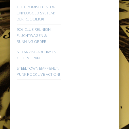
THE PROMISED END &
UNPLUGGED SYSTEM:
DER RÜCKBLICK!
9Oi! CLUB REUNION:
FLUCHTWAGEN &
RUNNING ORDER!
ST FANZINE-ARCHIV: ES
GEHT VORAN!
STEELTOWN EMPFIEHLT:
PUNK ROCK LIVE ACTION!