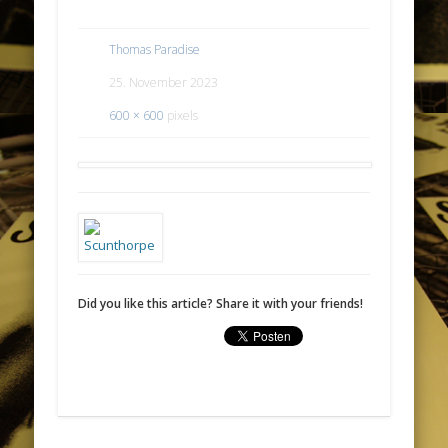
Thomas Paradise
25. November 2023
600 × 600
pixels
Did you like this article? Share it with your friends!