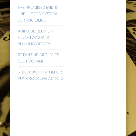
THE PROMISED END &
UNPLUGGED SYSTEM:
DER RÜCKBLICK!
9Oi! CLUB REUNION:
FLUCHTWAGEN &
RUNNING ORDER!
ST FANZINE-ARCHIV: ES
GEHT VORAN!
STEELTOWN EMPFIEHLT:
PUNK ROCK LIVE ACTION!