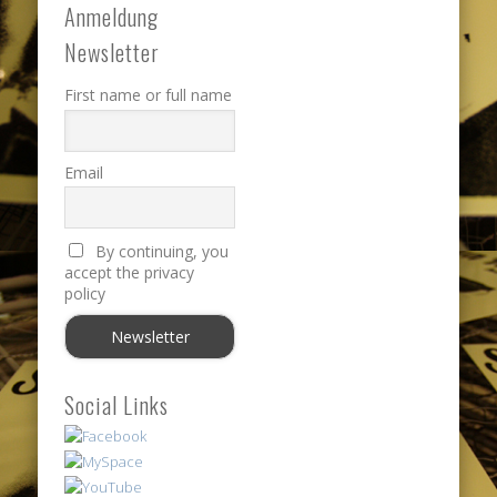
Anmeldung
Newsletter
First name or full name
Email
By continuing, you
accept the privacy
policy
Social Links