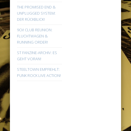
THE PROMISED END &
UNPLUGGED SYSTEM:
DER RÜCKBLICK!
9Oi! CLUB REUNION:
FLUCHTWAGEN &
RUNNING ORDER!
ST FANZINE-ARCHIV: ES
GEHT VORAN!
STEELTOWN EMPFIEHLT:
PUNK ROCK LIVE ACTION!