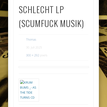
SCHLECHT LP
(SCUMFUCK MUSIK)
Thomas
30. Juli 2025
300 × 292
pixels