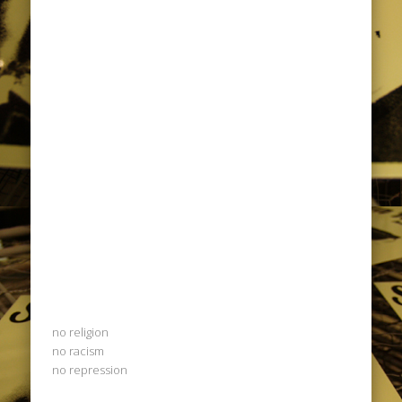
no religion
no racism
no repression