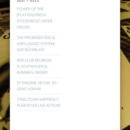
POWER OF THE
(PLATTEN) PRESS:
POSTERBOIZ UNTER
DRUCK!
THE PROMISED END &
UNPLUGGED SYSTEM:
DER RÜCKBLICK!
9Oi! CLUB REUNION:
FLUCHTWAGEN &
RUNNING ORDER!
ST FANZINE-ARCHIV: ES
GEHT VORAN!
STEELTOWN EMPFIEHLT:
PUNK ROCK LIVE ACTION!