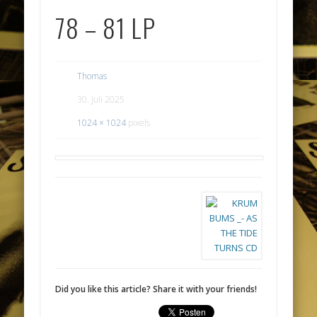
78 – 81 LP
Thomas
30. Juli 2025
1024 × 1024
pixels
Did you like this article? Share it with your friends!