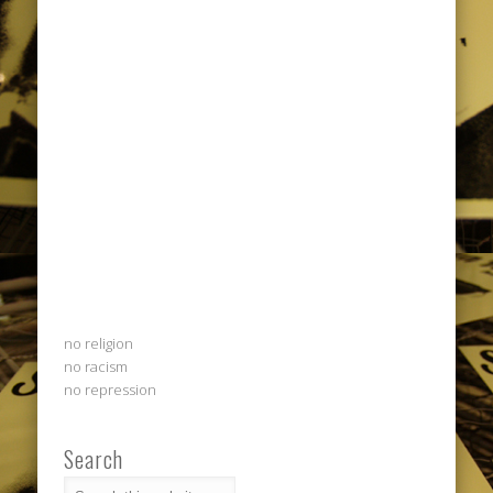
no religion
no racism
no repression
Search