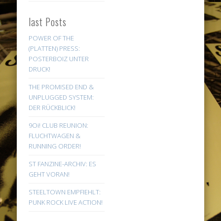
last Posts
POWER OF THE
(PLATTEN) PRESS:
POSTERBOIZ UNTER
DRUCK!
THE PROMISED END &
UNPLUGGED SYSTEM:
DER RÜCKBLICK!
9Oi! CLUB REUNION:
FLUCHTWAGEN &
RUNNING ORDER!
ST FANZINE-ARCHIV: ES
GEHT VORAN!
STEELTOWN EMPFIEHLT:
PUNK ROCK LIVE ACTION!