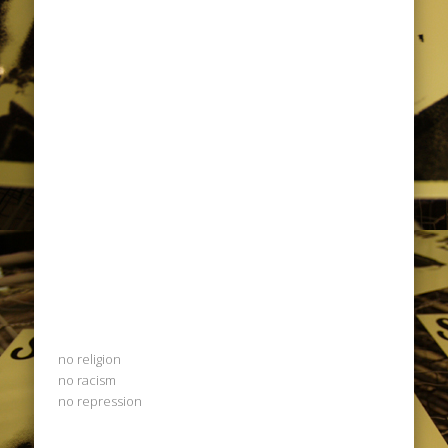
no religion
no racism
no repression