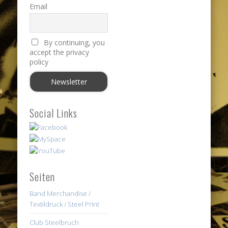
Email
By continuing, you
accept the privacy
policy
Social Links
Seiten
Band Merchandise /
Textildruck / Steel Print
Club Steelbruch