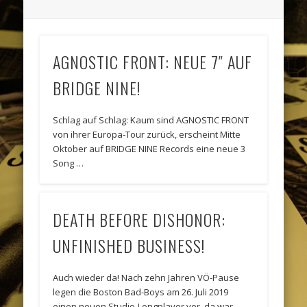
AGNOSTIC FRONT: NEUE 7″ AUF
BRIDGE NINE!
Schlag auf Schlag: Kaum sind AGNOSTIC FRONT
von ihrer Europa-Tour zurück, erscheint Mitte
Oktober auf BRIDGE NINE Records eine neue 3
Song …
DEATH BEFORE DISHONOR:
UNFINISHED BUSINESS!
Auch wieder da! Nach zehn Jahren VÖ-Pause
legen die Boston Bad-Boys am 26. Juli 2019
einen neuen Studio-Longplayer vor, da war