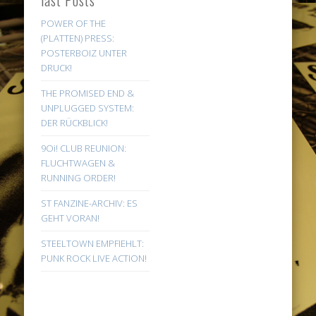
POWER OF THE
(PLATTEN) PRESS:
POSTERBOIZ UNTER
DRUCK!
THE PROMISED END &
UNPLUGGED SYSTEM:
DER RÜCKBLICK!
9Oi! CLUB REUNION:
FLUCHTWAGEN &
RUNNING ORDER!
ST FANZINE-ARCHIV: ES
GEHT VORAN!
STEELTOWN EMPFIEHLT:
PUNK ROCK LIVE ACTION!