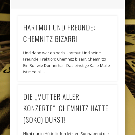
HARTMUT UND FREUNDE:
CHEMNITZ BIZARR!
Und dann war da noch Hartmut. Und seine
Freunde. Fraktion: Chemnitz bizarr. Chemnitz!
Ein Ruf wie Donnerhall! Das einstige Kalle-Malle
ist medial …
DIE „MUTTER ALLER
KONZERTE“: CHEMNITZ HATTE
(SOKO) DURST!
Nicht nur in Hütte liefen letzten Sonnabend die