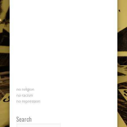
no religion
no racism
no repression
Search