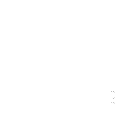
no 
no 
no 