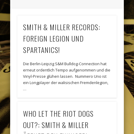
SMITH & MILLER RECORDS:
FOREIGN LEGION UND
SPARTANICS!
Die Berlin-Leipzig S&M Bulldog-Connection hat
erneut ordentlich Tempo aufgenommen und die
Vinyl-Presse glühen lassen. Nummero Uno ist
ein Longplayer der walisischen Fremdenlegion,
…
WHO LET THE RIOT DOGS
OUT?: SMITH & MILLER