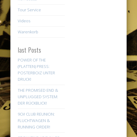
Tour Service
Videos
Warenkorb
last Posts
POWER OF THE
(PLATTEN) PRESS:
POSTERBOIZ UNTER
DRUCK!
THE PROMISED END &
UNPLUGGED SYSTEM:
DER RÜCKBLICK!
9Oi! CLUB REUNION:
FLUCHTWAGEN &
RUNNING ORDER!