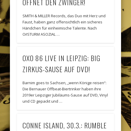
ÖFFNET DEN ZWINGER!
SMITH & MILLER Records, das Duo mit Herz und
Faust, haben ganz offensichtlich ein sicheres
Händchen für einheimische Talente. Nach
Oi!STURM ASOZIAL …
OXO 86 LIVE IN LEIPZIG: BIG
ZIRKUS-SAUSE AUF DVD!
Barnim goes to Sachsen, „wenn Könige reisen“:
Die Bernauer Offbeat-Biertrinker haben ihre
2019er Leipziger Jubiläums-Sause auf DVD, Vinyl
und CD gepackt und …
CONNE ISLAND, 30.3.: RUMBLE