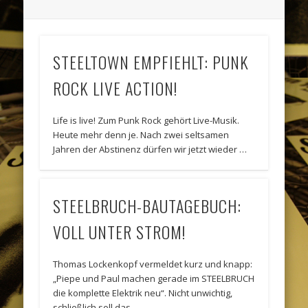
STEELTOWN EMPFIEHLT: PUNK
ROCK LIVE ACTION!
Life is live! Zum Punk Rock gehört Live-Musik.
Heute mehr denn je. Nach zwei seltsamen
Jahren der Abstinenz dürfen wir jetzt wieder …
STEELBRUCH-BAUTAGEBUCH:
VOLL UNTER STROM!
Thomas Lockenkopf vermeldet kurz und knapp:
„Piepe und Paul machen gerade im STEELBRUCH
die komplette Elektrik neu“. Nicht unwichtig,
schließlich soll das …