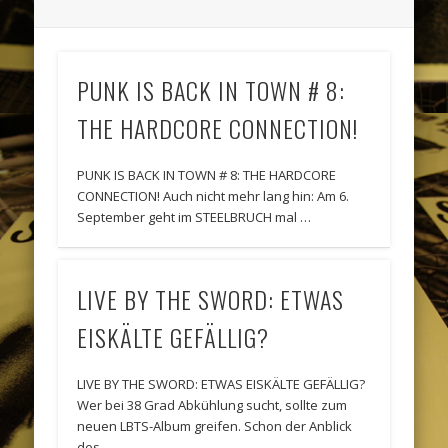
PUNK IS BACK IN TOWN # 8:
THE HARDCORE CONNECTION!
PUNK IS BACK IN TOWN # 8: THE HARDCORE
CONNECTION! Auch nicht mehr lang hin: Am 6.
September geht im STEELBRUCH mal …
LIVE BY THE SWORD: ETWAS
EISKÄLTE GEFÄLLIG?
LIVE BY THE SWORD: ETWAS EISKÄLTE GEFÄLLIG?
Wer bei 38 Grad Abkühlung sucht, sollte zum
neuen LBTS-Album greifen. Schon der Anblick
des …