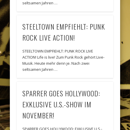
seltsamen Jahren …
STEELTOWN EMPFIEHLT: PUNK
ROCK LIVE ACTION!
STEELTOWN EMPFIEHLT: PUNK ROCK LIVE
ACTION! Life is live! Zum Punk Rock gehört Live-
Musik. Heute mehr denn je. Nach zwei
seltsamen Jahren …
SPARRER GOES HOLLYWOOD:
EXKLUSIVE U.S.-SHOW IM
NOVEMBER!
SPARRER GOES HOLLYWOOD: EXKLUSIVE U.S.-