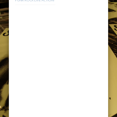
PUNK ROCK LIVE ACTION!