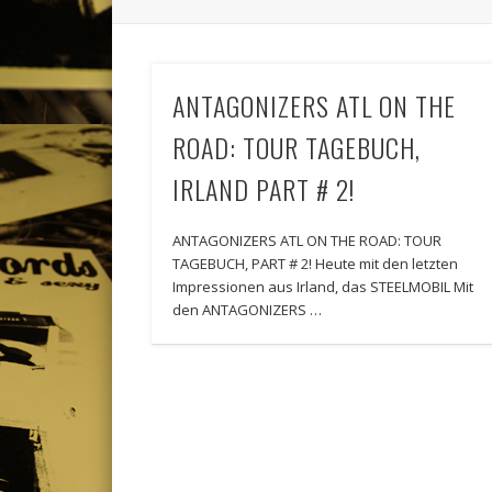
ANTAGONIZERS ATL ON THE
ROAD: TOUR TAGEBUCH,
IRLAND PART # 2!
ANTAGONIZERS ATL ON THE ROAD: TOUR
TAGEBUCH, PART # 2! Heute mit den letzten
Impressionen aus Irland, das STEELMOBIL Mit
den ANTAGONIZERS …