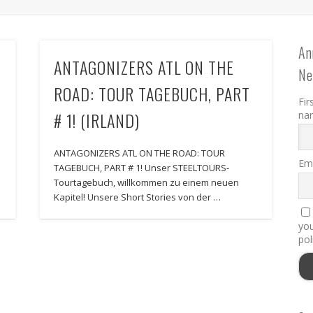
An
ANTAGONIZERS ATL ON THE
Ne
ROAD: TOUR TAGEBUCH, PART
Fir
# 1! (IRLAND)
na
ANTAGONIZERS ATL ON THE ROAD: TOUR
Ema
TAGEBUCH, PART # 1! Unser STEELTOURS-
Tourtagebuch, willkommen zu einem neuen
Kapitel! Unsere Short Stories von der …
you
pol