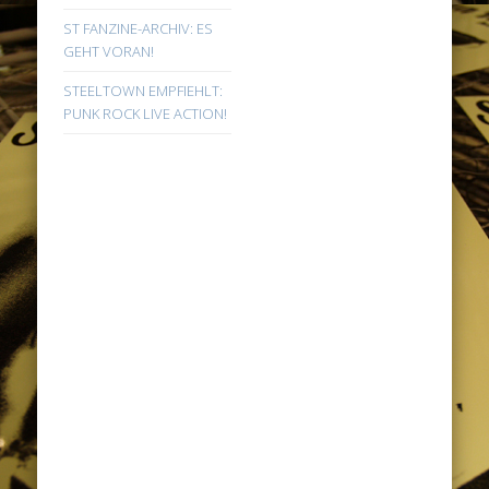
ST FANZINE-ARCHIV: ES
GEHT VORAN!
STEELTOWN EMPFIEHLT:
PUNK ROCK LIVE ACTION!