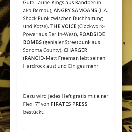
Gute Laune-Kings aus Randberlin
aka Bernau),
ANGRY SAMOANS
(L.A.
Shock Punk zwischen Buchhaltung
und Kotze),
THE VOICE
(Clockwork-
Power aus Berlin-West),
ROADSIDE
BOMBS
(genialer Streetpunk aus
Sonoma County),
CHARGER
(
RANCID
-Matt Freeman lebt seinen
Hardrock aus) und Einiges mehr.
Dazu wird jedes Heft gratis mit einer
Flexi 7“ von
PIRATES PRESS
bestückt.