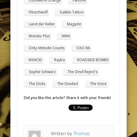
Clockwork Orange
Fanzine
Fleischwolf
Gakkin Tattoo
Land der Keller
Magazin
Moloko Plus
NWA
Only Attitude Counts
OXO 86
RANCID
Raybo
ROADSIDE BOMBS
Sophie Schwarz
The Devil Reject's
The Dicks
The Divided
The Voice
Did you like this article? Share it with your friends!
Written by
Thomas