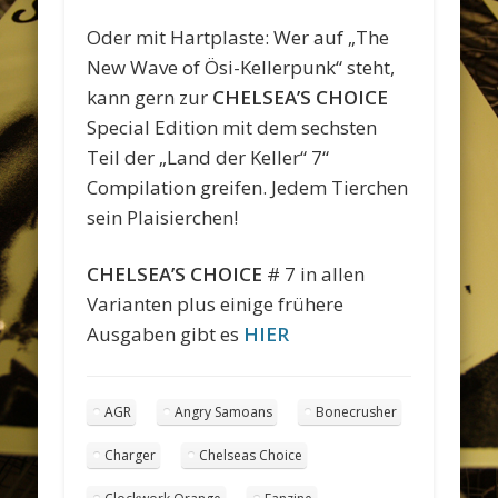
Oder mit Hartplaste: Wer auf „The
New Wave of Ösi-Kellerpunk“ steht,
kann gern zur
CHELSEA’S CHOICE
Special Edition mit dem sechsten
Teil der „Land der Keller“ 7“
Compilation greifen. Jedem Tierchen
sein Plaisierchen!
CHELSEA’S CHOICE
# 7 in allen
Varianten plus einige frühere
Ausgaben gibt es
HIER
AGR
Angry Samoans
Bonecrusher
Charger
Chelseas Choice