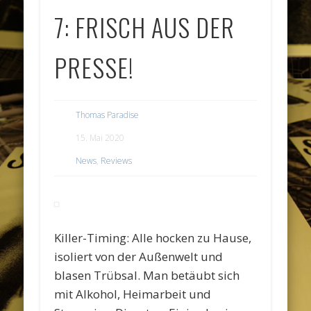
7: FRISCH AUS DER
PRESSE!
Thomas Paradise
15. Mai 2020
News
,
Reviews
Killer-Timing: Alle hocken zu Hause,
isoliert von der Außenwelt und
blasen Trübsal. Man betäubt sich
mit Alkohol, Heimarbeit und