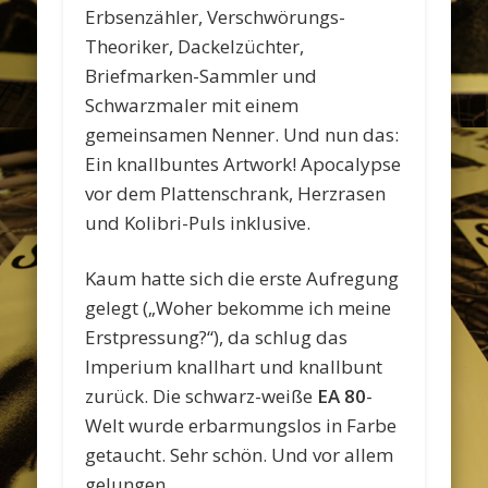
Erbsenzähler, Verschwörungs-
Theoriker, Dackelzüchter,
Briefmarken-Sammler und
Schwarzmaler mit einem
gemeinsamen Nenner. Und nun das:
Ein knallbuntes Artwork! Apocalypse
vor dem Plattenschrank, Herzrasen
und Kolibri-Puls inklusive.
Kaum hatte sich die erste Aufregung
gelegt („Woher bekomme ich meine
Erstpressung?“), da schlug das
Imperium knallhart und knallbunt
zurück. Die schwarz-weiße
EA 80
-
Welt wurde erbarmungslos in Farbe
getaucht. Sehr schön. Und vor allem
gelungen.