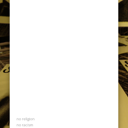
no religion
no racism