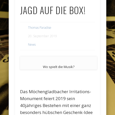
JAGD AUF DIE BOX!
Thomas Paradise
20. September 2019
News
Wo spielt die Musik?
Das Möchengladbacher Irritations-
Monument feiert 2019 sein
40jähriges Bestehen mit einer ganz
besonders hübschen Geschenk-Idee