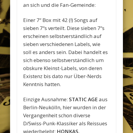
an sich und die Fan-Gemeinde:
Einer 7“ Box mit 42 (!) Songs auf
sieben 7“s verteilt. Diese sieben 7“s
erscheinen selbstverständlich auf
sieben verschiedenen Labels, wie
soll es anders sein. Dabei handelt es
sich ebenso selbstverständlich um
obskure Kleinst-Labels, von deren
Existenz bis dato nur Über-Nerds
Kenntnis hatten.
Einzige Ausnahme:
STATIC AGE
aus
Berlin-Neukölln, hier wurden in der
Vergangenheit schon diverse
D/Swiss-Punk-Klassiker als Reissues
wiederbelebt:
HONKAS
,