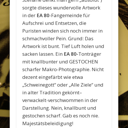
sorgte dieses wundervolle Artwork
in der
EA 80
-Fangemeinde für
Aufschrei und Entsetzen, die
Puristen winden sich noch immer in
schmachvoller Pein. Grund: Das
Artwork ist bunt. Tief Luft holen und
sacken lassen. Ein
EA 80-
Tonträger
mit knallbunter und GESTOCHEN
scharfer Makro-Photographie. Nicht
dezent eingefärbt wie etwa
„Schweinegott“ oder „Alle Ziele“ und
in alter Tradition gekörnt–
verwackelt-verschwommen in der
Darstellung. Nein, knallbunt und
gestochen scharf. Gab es noch nie.
Majestätsbeleidigung!