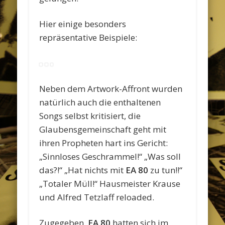
Hier einige besonders
repräsentative Beispiele:
Neben dem Artwork-Affront wurden
natürlich auch die enthaltenen
Songs selbst kritisiert, die
Glaubensgemeinschaft geht mit
ihren Propheten hart ins Gericht:
„Sinnloses Geschrammel!“ „Was soll
das?!“ „Hat nichts mit
EA 80
zu tun!!“
„Totaler Müll!“ Hausmeister Krause
und Alfred Tetzlaff reloaded.
Zugegeben,
EA 80
hatten sich im