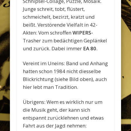
Schnipsel-Collage, Puzzle, Mosaik.
Junge schreit, tobt, flüstert,
schmeichelt, bezirzt, kratzt und
beißt. Verstörende Vielfalt in 42-
Akten: Vom schroffen
WIPERS-
Trasher zum bedächtigen Geplänkel
und zurück. Dabei immer
EA 80
.
Vereint im Uneins: Band und Anhang
hatten schon 1984 nicht diesselbe
Blickrichtung (siehe Bild oben), auch
hier lebt man Tradition.
Übrigens: Wem es wirklich nur um
die Musik geht, der kann sich
entspannt zurücklehnen und etwas
Fahrt aus der Jagd nehmen: