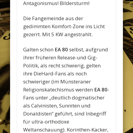
Antagonismus! Bildersturm!
Die Fangemeinde aus der
gedimmten Komfort-Zone ins Licht
gezerrt. Mit 5 KW angestrahlt.
Galten schon
EA 80
selbst, aufgrund
ihrer früheren Release-und Gig-
Politik, als recht schwierig, gelten
ihre DieHard-Fans als noch
schwieriger (im Münsteraner
Religionskatechismus werden
EA 80
-
Fans unter „deutlich dogmatischer
als Calvinisten, Sunniten und
Donaldisten“ geführt, sind Inbegriff
für ultra-orthodoxe
Weltanschauung). Korinthen-Kacker,