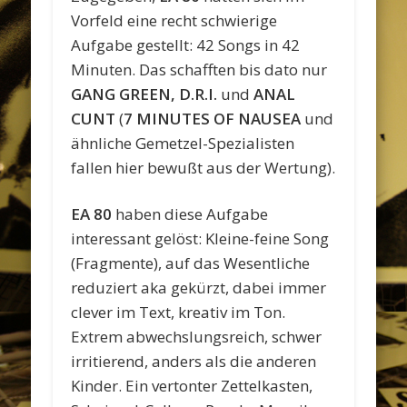
Vorfeld eine recht schwierige
Aufgabe gestellt: 42 Songs in 42
Minuten. Das schafften bis dato nur
GANG GREEN, D.R.I.
und
ANAL
CUNT
(
7 MINUTES OF NAUSEA
und
ähnliche Gemetzel-Spezialisten
fallen hier bewußt aus der Wertung).
EA 80
haben diese Aufgabe
interessant gelöst: Kleine-feine Song
(Fragmente), auf das Wesentliche
reduziert aka gekürzt, dabei immer
clever im Text, kreativ im Ton.
Extrem abwechslungsreich, schwer
irritierend, anders als die anderen
Kinder. Ein vertonter Zettelkasten,