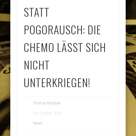
STATT
POGORAUSCH: DIE
CHEMO LÄSST SICH
NICHT
UNTERKRIEGEN!
Thomas Paradise
16. Oktober 2020
News