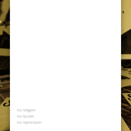
no religion
no racism
no repression