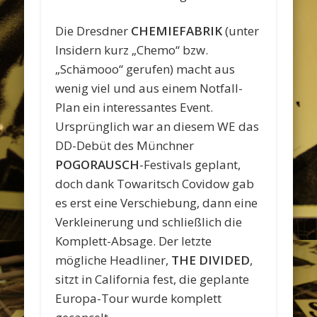
Die Dresdner
CHEMIEFABRIK
(unter
Insidern kurz „Chemo“ bzw.
„Schämooo“ gerufen) macht aus
wenig viel und aus einem Notfall-
Plan ein interessantes Event.
Ursprünglich war an diesem WE das
DD-Debüt des Münchner
POGORAUSCH
-Festivals geplant,
doch dank Towaritsch Covidow gab
es erst eine Verschiebung, dann eine
Verkleinerung und schließlich die
Komplett-Absage. Der letzte
mögliche Headliner,
THE DIVIDED
,
sitzt in California fest, die geplante
Europa-Tour wurde komplett