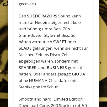
gecovert).
Den
SUEDE RAZORS
Sound kann
man für Neueinsteiger recht kurz
und bündig umreißen: 70’s
Glam/Bovver Style mit Biss. So
hätten vermutlich
SWEET
oder
SLADE
geklungen, wenn sie nicht zur
falschen Zeit ins Disco-Zelt
abgebogen wären, sondern mit
SPARRER
Und
BUSINESS
gezecht
hätten. Oder anders gesagt:
GIUDA
ohne HUMANA-Chic, dafür mit
Stahlkappe im Schuh.
Smooth and hard. Limited Edition +
Download-Code: 200 Stück in rot, 50