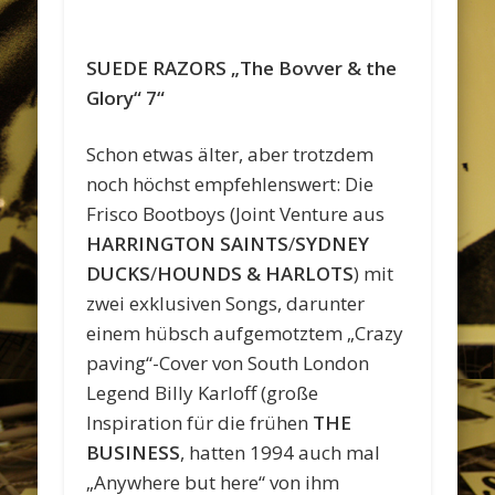
SUEDE RAZORS „The Bovver & the
Glory“ 7“
Schon etwas älter, aber trotzdem
noch höchst empfehlenswert: Die
Frisco Bootboys (Joint Venture aus
HARRINGTON SAINTS
/
SYDNEY
DUCKS
/
HOUNDS & HARLOTS
) mit
zwei exklusiven Songs, darunter
einem hübsch aufgemotztem „Crazy
paving“-Cover von South London
Legend Billy Karloff (große
Inspiration für die frühen
THE
BUSINESS
, hatten 1994 auch mal
„Anywhere but here“ von ihm