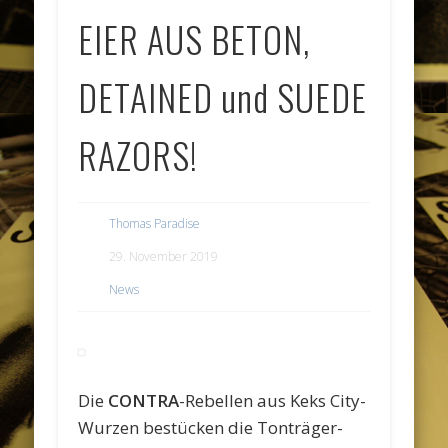
EIER AUS BETON,
DETAINED und SUEDE
RAZORS!
Thomas Paradise
29. November 2019
News
Die
CONTRA
-Rebellen aus Keks City-
Wurzen bestücken die Tonträger-