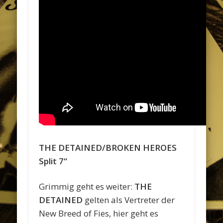
THE DETAINED/BROKEN HEROES
Split 7“
Grimmig geht es weiter:
THE
DETAINED
gelten als Vertreter der
New Breed of Fies, hier geht es