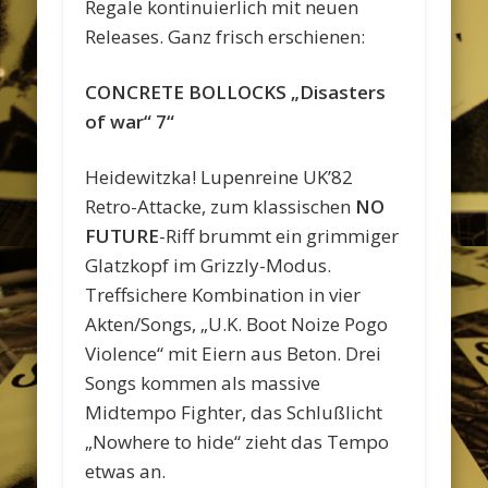
Regale kontinuierlich mit neuen
Releases. Ganz frisch erschienen:
CONCRETE BOLLOCKS „Disasters
of war“ 7“
Heidewitzka! Lupenreine UK’82
Retro-Attacke, zum klassischen
NO
FUTURE
-Riff brummt ein grimmiger
Glatzkopf im Grizzly-Modus.
Treffsichere Kombination in vier
Akten/Songs, „U.K. Boot Noize Pogo
Violence“ mit Eiern aus Beton. Drei
Songs kommen als massive
Midtempo Fighter, das Schlußlicht
„Nowhere to hide“ zieht das Tempo
etwas an.