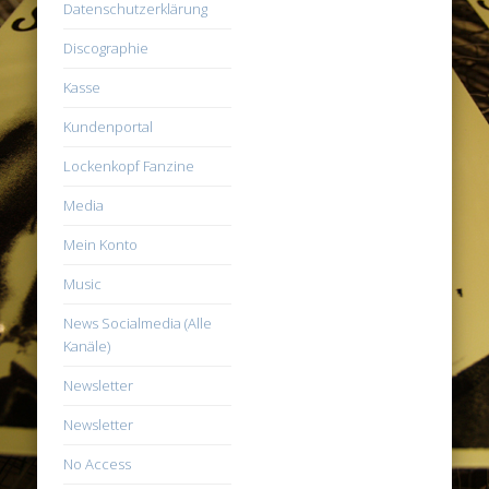
Datenschutzerklärung
Discographie
Kasse
Kundenportal
Lockenkopf Fanzine
Media
Mein Konto
Music
News Socialmedia (Alle
Kanäle)
Newsletter
Newsletter
No Access