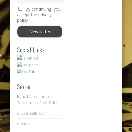
By continuing, you
accept the privacy
policy
Social Links
Seiten
Band Merchandise /
Textildruck / Steel Print
Club Steelbruch
Contact