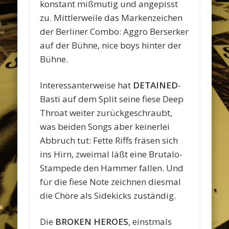
konstant mißmutig und angepisst
zu. Mittlerweile das Markenzeichen
der Berliner Combo: Aggro Berserker
auf der Bühne, nice boys hinter der
Bühne.
Interessanterweise hat
DETAINED
-
Basti auf dem Split seine fiese Deep
Throat weiter zurückgeschraubt,
was beiden Songs aber keinerlei
Abbruch tut: Fette Riffs fräsen sich
ins Hirn, zweimal läßt eine Brutalo-
Stampede den Hammer fallen. Und
für die fiese Note zeichnen diesmal
die Chöre als Sidekicks zuständig.
Die
BROKEN HEROES
, einstmals