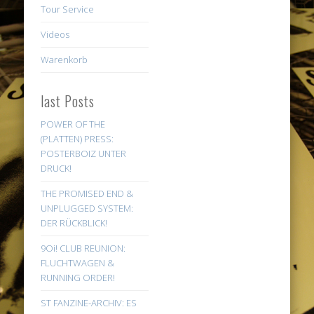
Tour Service
Videos
Warenkorb
last Posts
POWER OF THE
(PLATTEN) PRESS:
POSTERBOIZ UNTER
DRUCK!
THE PROMISED END &
UNPLUGGED SYSTEM:
DER RÜCKBLICK!
9Oi! CLUB REUNION:
FLUCHTWAGEN &
RUNNING ORDER!
ST FANZINE-ARCHIV: ES