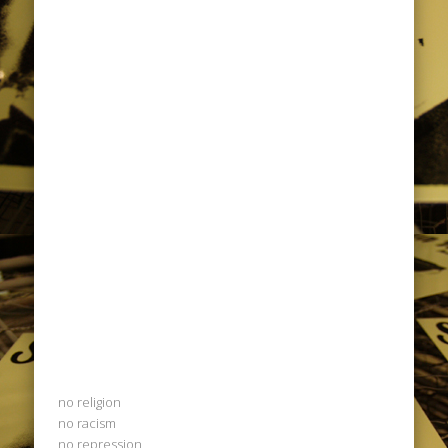
no religion
no racism
no repression