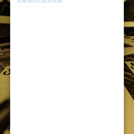
PUNK ROCK LIVE ACTION!