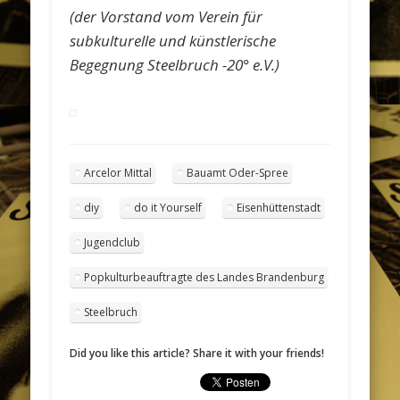
(der Vorstand vom Verein für
subkulturelle und künstlerische
Begegnung Steelbruch -20° e.V.)
Arcelor Mittal
Bauamt Oder-Spree
diy
do it Yourself
Eisenhüttenstadt
Jugendclub
Popkulturbeauftragte des Landes Brandenburg
Steelbruch
Did you like this article? Share it with your friends!