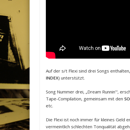
Auf der s/t Flexi sind drei Songs enthalte
INDEX
) unterstützt.
Song Nummer drei, „Dream Runnin’“, ersch
Tape-Compilation, gemeinsam mit den
SO
etc.
Die Flexi ist noch immer für kleines Geld e
vermeintlich schlechten Tonqualität abge