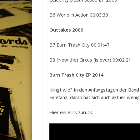
B6 World in Action 00:03:33
Outtakes 2009
B7 Burn Trash City 00:01:47
B8 (Now the) Circus (is over) 00:02:21
Burn Trash City EP 2014
Klingt wie? In den Anfangstagen der Band
Firlefanz, daran hat sich auch aktuell we
Hier ein Blick zurück: