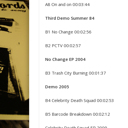
A8 On and on 00:03:44
Third Demo Summer 84
B1 No Change 00:02:56
B2 PCTV 00:02:57
No Change EP 2004
B3 Trash City Burning 00:01:37
Demo 2005
B4 Celebrity Death Squad 00:02:53
B5 Barcode Breakdown 00:02:12
Celebrity Death Squad EP 2009