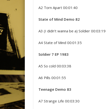
A2 Torn Apart 00:01:40
State of Mind Demo 82
A3 (I didn’t wanna be a) Soldier 00:03:19
A4 State of Mind 00:01:35
Soldier 7 EP 1983
A5 So cold 00:03:38
A6 Pills 00:01:55
Teenage Demo 83
A7 Strange Life 00:03:30