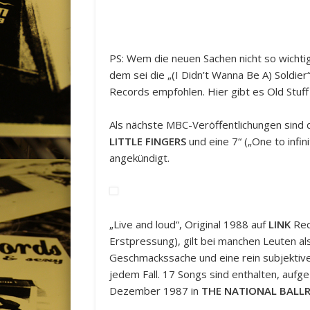
PS: Wem die neuen Sachen nicht so wichtig
dem sei die „(I Didn’t Wanna Be A) Soldie
Records empfohlen. Hier gibt es Old Stuff
Als nächste MBC-Veröffentlichungen sind 
LITTLE FINGERS
und eine 7“ („One to infin
angekündigt.
„Live and loud“, Original 1988 auf
LINK
Rec
Erstpressung), gilt bei manchen Leuten a
Geschmackssache und eine rein subjektive
jedem Fall. 17 Songs sind enthalten, aufg
Dezember 1987 in
THE NATIONAL BAL