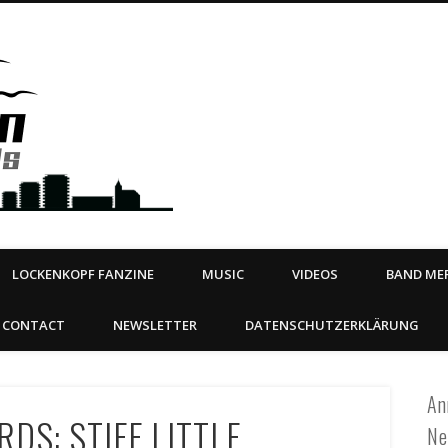
Steeltown Records – Ea
 | BOOKING
ahead
LOCKENKOPF FANZINE
MUSIC
VIDEOS
BAND MER
CONTACT
NEWSLETTER
DATENSCHUTZERKLÄRUNG
An
DS: STIFF LITTLE
Ne