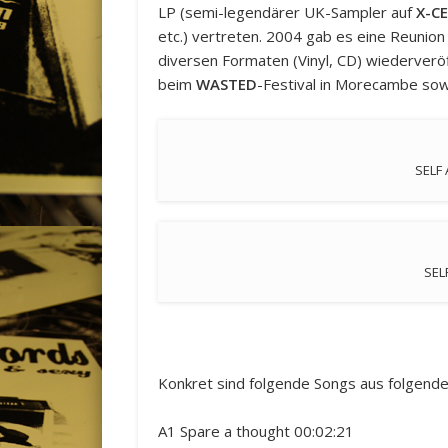
LP (semi-legendärer UK-Sampler auf
X-C
etc.) vertreten. 2004 gab es eine Reunion
diversen Formaten (Vinyl, CD) wiederveröf
beim
WASTED
-Festival in Morecambe sow
SELF
SEL
Konkret sind folgende Songs aus folgende
A1 Spare a thought 00:02:21